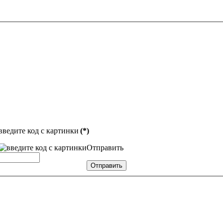
введите код с картинки
(*)
Отправить
Отправить