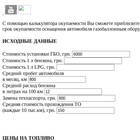
С помощью калькулятора окупаемости Вы сможете приблизите
срок окупаемости оснащения автомобиля газобаллонным обору
ИСХОДНЫЕ ДАННЫЕ
Стоимость установки ГБО, грн.
Стоимость 1 л бензина, грн.
Стоимость 1 л LPG, грн.
Средний пробег автомобиля
в месяц, км
Средний расход бензина
в литрах на 100 км
Замена техпаспорта, грн.
Средняя стоимость прохождения ТО
(каждые 10 тыс.км), грн.
ЦЕНЫ НА ТОПЛИВО