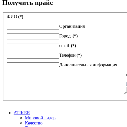
Получить прайс
ФИО
(*)
Организация
Город
(*)
email
(*)
Телефон
(*)
Дополнительная информация
ATIKER
Мировой лидер
Качество