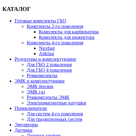
КАТАЛОГ
Готовые комплекты ГБО
Комплекты 2-го поколения
Комплекты для карбюратора
Комплекты для инжектора
Комплекты 4-го поколения
Nicefast
Atikfast
Редукторы и комплектующие
Для ГБО 2 поколения
Для ГБО 4 поколения
Ремкомплекты
ЭМК и комплектующие
ЭМК бензин
ЭМК газ
Ремкомплекты ЭМК
Электромагнитные катушки
Переключатели
Для систем 4-го поколения
Для традиционных систем
Эмуляторы
Датчики
Датчики уровня