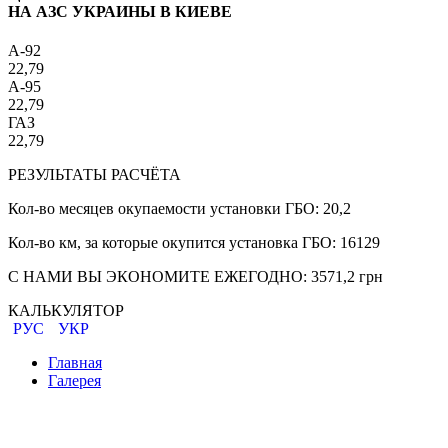
НА АЗС УКРАИНЫ В КИЕВЕ
A-92
22,79
A-95
22,79
ГАЗ
22,79
РЕЗУЛЬТАТЫ РАСЧЁТА
Кол-во месяцев окупаемости установки ГБО:
20,2
Кол-во км, за которые окупится установка ГБО:
16129
С НАМИ ВЫ ЭКОНОМИТЕ ЕЖЕГОДНО:
3571,2
грн
КАЛЬКУЛЯТОР
РУС
УКР
Главная
Галерея