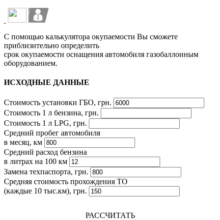
С помощью калькулятора окупаемости Вы сможете
приблизительно определить
срок окупаемости оснащения автомобиля газобаллонным
оборудованием.
ИСХОДНЫЕ ДАННЫЕ
Стоимость установки ГБО, грн.
Стоимость 1 л бензина, грн.
Стоимость 1 л LPG, грн.
Средний пробег автомобиля
в месяц, км
Средний расход бензина
в литрах на 100 км
Замена техпаспорта, грн.
Средняя стоимость прохождения ТО
(каждые 10 тыс.км), грн.
РАССЧИТАТЬ