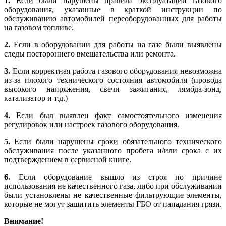
1.
Если были нарушены правила эксплуатации газового
оборудования, указанные в краткой инструкции по
обслуживанию автомобилей переоборудованных для работы
на газовом топливе.
2.
Если в оборудовании для работы на газе были выявлены
следы постороннего вмешательства или ремонта.
3.
Если корректная работа газового оборудования невозможна
из-за плохого технического состояния автомобиля (провода
высокого напряжения, свечи зажигания, лямбда-зонд,
катализатор и т.д.)
4.
Если был выявлен факт самостоятельного изменения
регулировок или настроек газового оборудования.
5.
Если были нарушены сроки обязательного технического
обслуживания после указанного пробега и/или срока с их
подтверждением в сервисной книге.
6.
Если оборудование вышло из строя по причине
использования не качественного газа, либо при обслуживании
были установлены не качественные фильтрующие элементы,
которые не могут защитить элементы ГБО от пападания грязи.
Внимание!