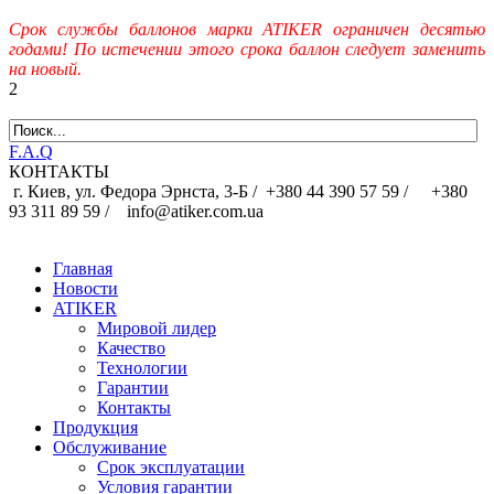
Срок службы баллонов марки ATIKER ограничен десятью
годами! По истечении этого срока баллон следует заменить
на новый.
2
F.A.Q
КОНТАКТЫ
г. Киев, ул. Федора Эрнста, 3-Б /
+380 44 390 57 59 /
+380
93 311 89 59 / info@atiker.com.ua
Главная
Новости
ATIKER
Мировой лидер
Качество
Технологии
Гарантии
Контакты
Продукция
Обслуживание
Срок эксплуатации
Условия гарантии