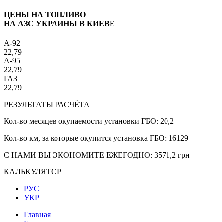
ЦЕНЫ НА ТОПЛИВО
НА АЗС УКРАИНЫ В КИЕВЕ
A-92
22,79
A-95
22,79
ГАЗ
22,79
РЕЗУЛЬТАТЫ РАСЧЁТА
Кол-во месяцев окупаемости установки ГБО:
20,2
Кол-во км, за которые окупится установка ГБО:
16129
С НАМИ ВЫ ЭКОНОМИТЕ ЕЖЕГОДНО:
3571,2
грн
КАЛЬКУЛЯТОР
РУС
УКР
Главная