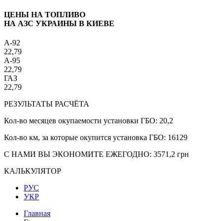
ЦЕНЫ НА ТОПЛИВО
НА АЗС УКРАИНЫ В КИЕВЕ
A-92
22,79
A-95
22,79
ГАЗ
22,79
РЕЗУЛЬТАТЫ РАСЧЁТА
Кол-во месяцев окупаемости установки ГБО:
20,2
Кол-во км, за которые окупится установка ГБО:
16129
С НАМИ ВЫ ЭКОНОМИТЕ ЕЖЕГОДНО:
3571,2
грн
КАЛЬКУЛЯТОР
РУС
УКР
Главная