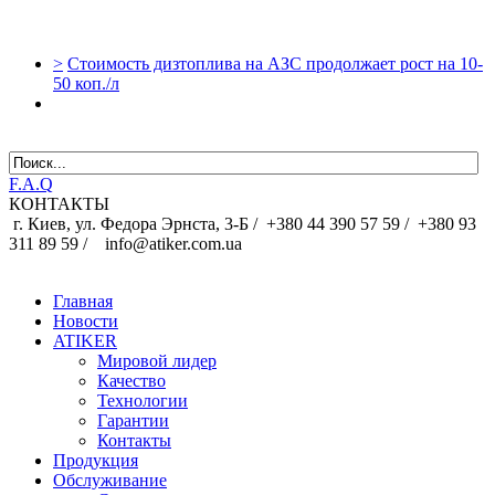
>
Стоимость дизтоплива на АЗС продолжает рост на 10-
50 коп./л
F.A.Q
КОНТАКТЫ
г. Киев, ул. Федора Эрнста, 3-Б /
+380 44 390 57 59 /
+380 93
311 89 59 / info@atiker.com.ua
Главная
Новости
ATIKER
Мировой лидер
Качество
Технологии
Гарантии
Контакты
Продукция
Обслуживание