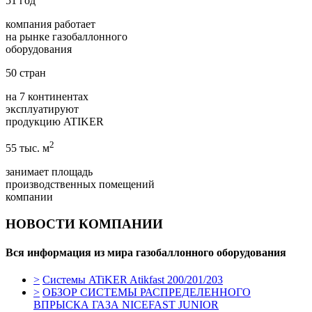
51 год
компания работает
на рынке газобаллонного
оборудования
50 стран
на 7 континентах
эксплуатируют
продукцию ATIKER
2
55 тыс. м
занимает площадь
производственных помещений
компании
НОВОСТИ КОМПАНИИ
Вся информация из мира газобаллонного оборудования
>
Cистемы ATiKER Atikfast 200/201/203
>
ОБЗОР СИСТЕМЫ РАСПРЕДЕЛЕННОГО
ВПРЫСКА ГАЗА NICEFAST JUNIOR