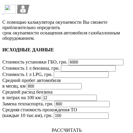
С помощью калькулятора окупаемости Вы сможете
приблизительно определить
срок окупаемости оснащения автомобиля газобаллонным
оборудованием.
ИСХОДНЫЕ ДАННЫЕ
Стоимость установки ГБО, грн.
Стоимость 1 л бензина, грн.
Стоимость 1 л LPG, грн.
Средний пробег автомобиля
в месяц, км
Средний расход бензина
в литрах на 100 км
Замена техпаспорта, грн.
Средняя стоимость прохождения ТО
(каждые 10 тыс.км), грн.
РАССЧИТАТЬ