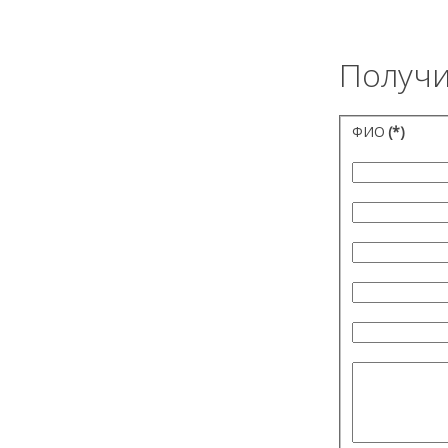
Получи
ФИО
(*)