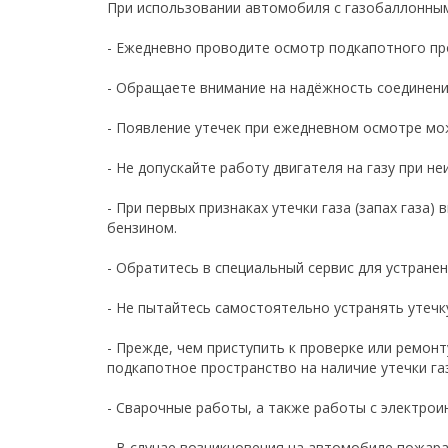
При использовании автомобиля с газобаллонным
- Ежедневно проводите осмотр подкапотного пр
- Обращаете внимание на надёжность соединени
- Появление утечек при ежедневном осмотре мо
- Не допускайте работу двигателя на газу при 
- При первых признаках утечки газа (запах газа
бензином.
- Обратитесь в специальный сервис для устранен
- Не пытайтесь самостоятельно устранять утечк
- Прежде, чем приступить к проверке или ремон
подкапотное пространство на наличие утечки га
- Сварочные работы, а также работы с электро
- В случае возникновения на автомобиле пожар