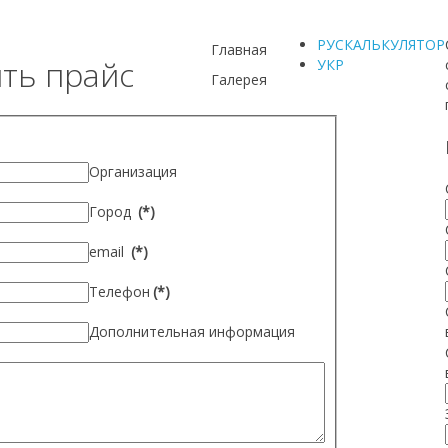
РУС
КАЛЬКУЛЯТОР
Главная
ть прайс
УКР
Галерея
Организация
Город
(*)
email
(*)
Телефон
(*)
Дополнительная информация