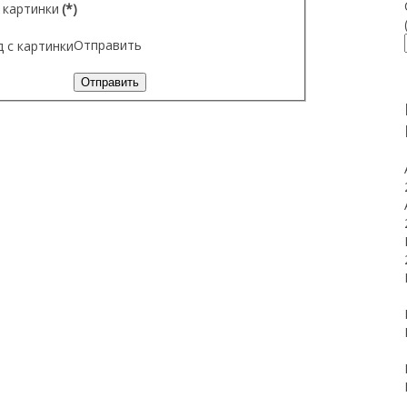
 картинки
(*)
Отправить
Отправить