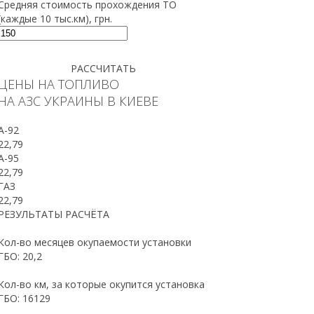
Средняя стоимость прохождения ТО
(каждые 10 тыс.км), грн.
РАССЧИТАТЬ
ЦЕНЫ НА ТОПЛИВО
НА АЗС УКРАИНЫ В КИЕВЕ
A-92
22,79
A-95
22,79
ГАЗ
22,79
РЕЗУЛЬТАТЫ РАСЧЁТА
Кол-во месяцев окупаемости установки
ГБО:
20,2
Кол-во км, за которые окупится установка
ГБО:
16129