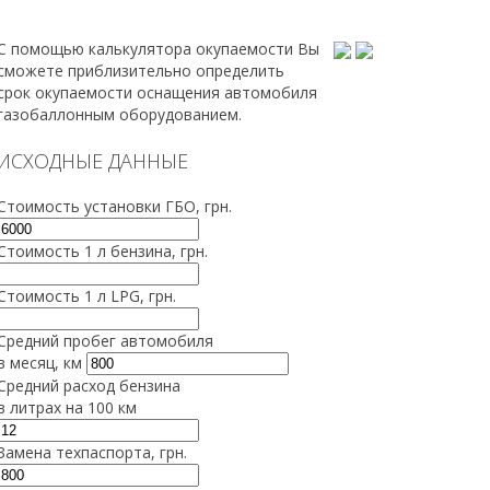
С помощью калькулятора окупаемости Вы
сможете приблизительно определить
срок окупаемости оснащения автомобиля
газобаллонным оборудованием.
ИСХОДНЫЕ ДАННЫЕ
Стоимость установки ГБО, грн.
Стоимость 1 л бензина, грн.
Стоимость 1 л LPG, грн.
Средний пробег автомобиля
в месяц, км
Средний расход бензина
в литрах на 100 км
Замена техпаспорта, грн.