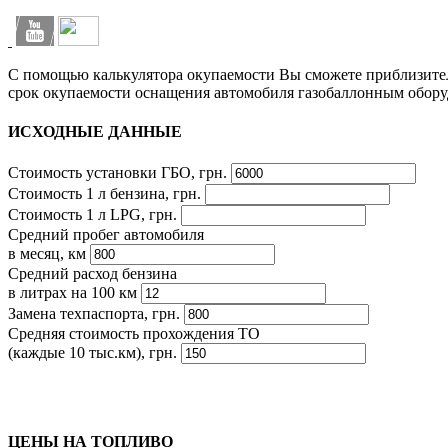
С помощью калькулятора окупаемости Вы сможете приблизите
срок окупаемости оснащения автомобиля газобаллонным обору
ИСХОДНЫЕ ДАННЫЕ
Стоимость установки ГБО, грн.
Стоимость 1 л бензина, грн.
Стоимость 1 л LPG, грн.
Средний пробег автомобиля
в месяц, км
Средний расход бензина
в литрах на 100 км
Замена техпаспорта, грн.
Средняя стоимость прохождения ТО
(каждые 10 тыс.км), грн.
ЦЕНЫ НА ТОПЛИВО