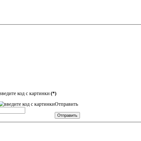
введите код с картинки
(*)
Отправить
Отправить