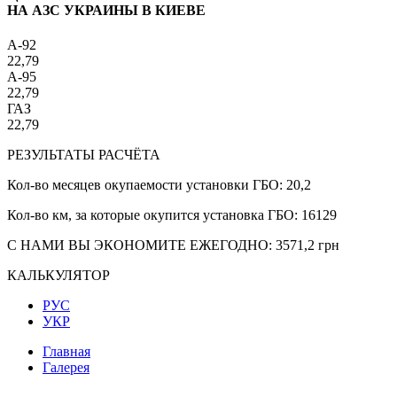
НА АЗС УКРАИНЫ В КИЕВЕ
A-92
22,79
A-95
22,79
ГАЗ
22,79
РЕЗУЛЬТАТЫ РАСЧЁТА
Кол-во месяцев окупаемости установки ГБО:
20,2
Кол-во км, за которые окупится установка ГБО:
16129
С НАМИ ВЫ ЭКОНОМИТЕ ЕЖЕГОДНО:
3571,2
грн
КАЛЬКУЛЯТОР
РУС
УКР
Главная
Галерея