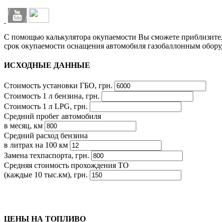
С помощью калькулятора окупаемости Вы сможете приблизите
срок окупаемости оснащения автомобиля газобаллонным обору
ИСХОДНЫЕ ДАННЫЕ
Стоимость установки ГБО, грн.
Стоимость 1 л бензина, грн.
Стоимость 1 л LPG, грн.
Средний пробег автомобиля
в месяц, км
Средний расход бензина
в литрах на 100 км
Замена техпаспорта, грн.
Средняя стоимость прохождения ТО
(каждые 10 тыс.км), грн.
ЦЕНЫ НА ТОПЛИВО