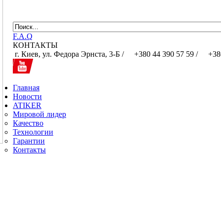
F.A.Q
КОНТАКТЫ
г. Киев, ул. Федора Эрнста, 3-Б /
+380 44 390 57 59 /
+380
Главная
Новости
ATIKER
Мировой лидер
Качество
Технологии
Гарантии
Контакты