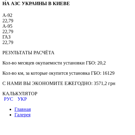
НА АЗС УКРАИНЫ В КИЕВЕ
A-92
22,79
A-95
22,79
ГАЗ
22,79
РЕЗУЛЬТАТЫ РАСЧЁТА
Кол-во месяцев окупаемости установки ГБО:
20,2
Кол-во км, за которые окупится установка ГБО:
16129
С НАМИ ВЫ ЭКОНОМИТЕ ЕЖЕГОДНО:
3571,2
грн
КАЛЬКУЛЯТОР
РУС
УКР
Главная
Галерея