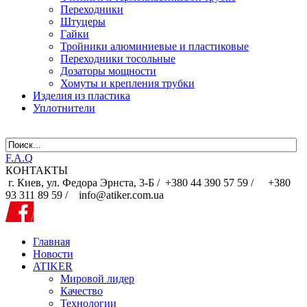
Переходники
Штуцеры
Гайки
Тройники алюминиевые и пластиковые
Переходники тосольные
Дозаторы мощности
Хомуты и крепления трубки
Изделия из пластика
Уплотнители
F.A.Q
КОНТАКТЫ
г. Киев, ул. Федора Эрнста, 3-Б /
+380 44 390 57 59 /
+380
93 311 89 59 / info@atiker.com.ua
Главная
Новости
ATIKER
Мировой лидер
Качество
Технологии