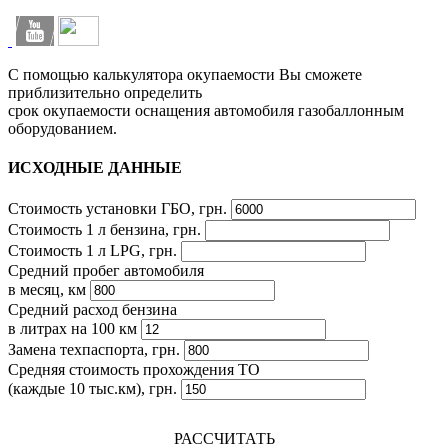
С помощью калькулятора окупаемости Вы сможете
приблизительно определить
срок окупаемости оснащения автомобиля газобаллонным
оборудованием.
ИСХОДНЫЕ ДАННЫЕ
Стоимость установки ГБО, грн.
Стоимость 1 л бензина, грн.
Стоимость 1 л LPG, грн.
Средний пробег автомобиля
в месяц, км
Средний расход бензина
в литрах на 100 км
Замена техпаспорта, грн.
Средняя стоимость прохождения ТО
(каждые 10 тыс.км), грн.
РАССЧИТАТЬ