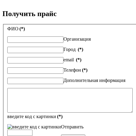
Получить прайс
ФИО
(*)
Организация
Город
(*)
email
(*)
Телефон
(*)
Дополнительная информация
введите код с картинки
(*)
Отправить