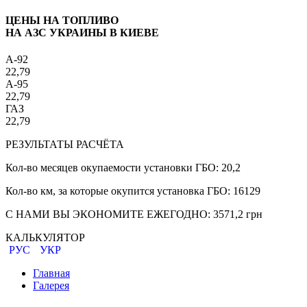
ЦЕНЫ НА ТОПЛИВО
НА АЗС УКРАИНЫ В КИЕВЕ
A-92
22,79
A-95
22,79
ГАЗ
22,79
РЕЗУЛЬТАТЫ РАСЧЁТА
Кол-во месяцев окупаемости установки ГБО:
20,2
Кол-во км, за которые окупится установка ГБО:
16129
С НАМИ ВЫ ЭКОНОМИТЕ ЕЖЕГОДНО:
3571,2
грн
КАЛЬКУЛЯТОР
РУС
УКР
Главная
Галерея