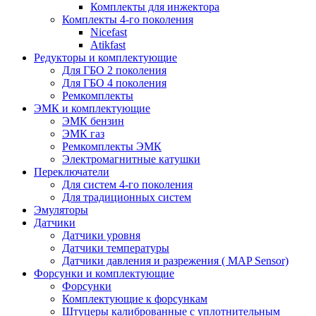
Комплекты для инжектора
Комплекты 4-го поколения
Nicefast
Atikfast
Редукторы и комплектующие
Для ГБО 2 поколения
Для ГБО 4 поколения
Ремкомплекты
ЭМК и комплектующие
ЭМК бензин
ЭМК газ
Ремкомплекты ЭМК
Электромагнитные катушки
Переключатели
Для систем 4-го поколения
Для традиционных систем
Эмуляторы
Датчики
Датчики уровня
Датчики температуры
Датчики давления и разрежения ( MAP Sensor)
Форсунки и комплектующие
Форсунки
Комплектующие к форсункам
Штуцеры калиброванные с уплотнительным