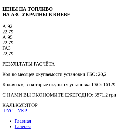
ЦЕНЫ НА ТОПЛИВО
НА АЗС УКРАИНЫ В КИЕВЕ
A-92
22,79
A-95
22,79
ГАЗ
22,79
РЕЗУЛЬТАТЫ РАСЧЁТА
Кол-во месяцев окупаемости установки ГБО:
20,2
Кол-во км, за которые окупится установка ГБО:
16129
С НАМИ ВЫ ЭКОНОМИТЕ ЕЖЕГОДНО:
3571,2
грн
КАЛЬКУЛЯТОР
РУС
УКР
Главная
Галерея