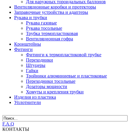
Для наружных тороидальных баллонов
Вентиляционные коробки и протекторы
Заправочные устройства и адаптеры
Рукава и трубки
Рукава газовые
Рукава тосольные
Трубка термопластиковая
Вентиляционная гофра
Кронштейны
Фитинги
Фитинги к термопластиковой трубке
Переходники
Штуцеры
Гайки
Тройники алюминиевые и пластиковые
Переходники тосольные
Дозаторы мощности
Хомуты и крепления трубки
Изделия из пластика
Уплотнители
F.A.Q
КОНТАКТЫ