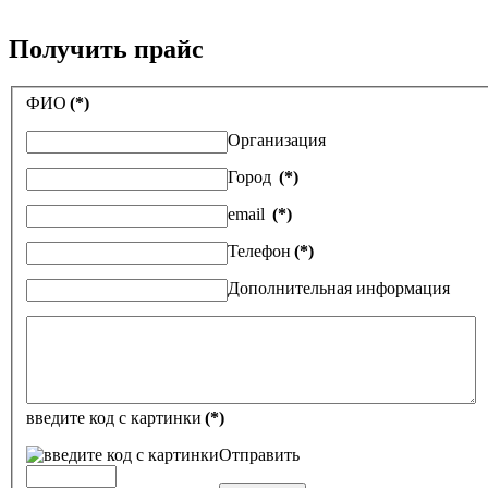
Получить прайс
ФИО
(*)
Организация
Город
(*)
email
(*)
Телефон
(*)
Дополнительная информация
введите код с картинки
(*)
Отправить