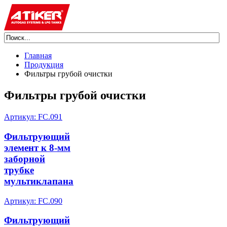
Главная
Продукция
Фильтры грубой очистки
Фильтры грубой очистки
Артикул: FC.091
Фильтрующий
элемент к 8-мм
заборной
трубке
мультиклапана
Артикул: FC.090
Фильтрующий