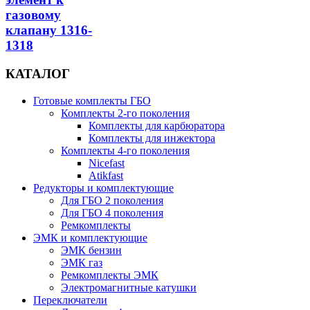
газовому
клапану 1316-
1318
КАТАЛОГ
Готовые комплекты ГБО
Комплекты 2-го поколения
Комплекты для карбюратора
Комплекты для инжектора
Комплекты 4-го поколения
Nicefast
Atikfast
Редукторы и комплектующие
Для ГБО 2 поколения
Для ГБО 4 поколения
Ремкомплекты
ЭМК и комплектующие
ЭМК бензин
ЭМК газ
Ремкомплекты ЭМК
Электромагнитные катушки
Переключатели