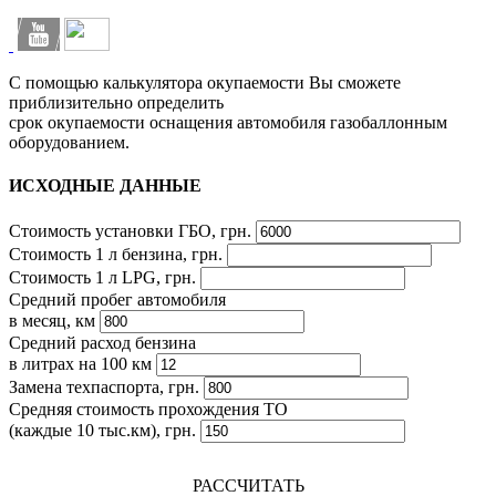
С помощью калькулятора окупаемости Вы сможете
приблизительно определить
срок окупаемости оснащения автомобиля газобаллонным
оборудованием.
ИСХОДНЫЕ ДАННЫЕ
Стоимость установки ГБО, грн.
Стоимость 1 л бензина, грн.
Стоимость 1 л LPG, грн.
Средний пробег автомобиля
в месяц, км
Средний расход бензина
в литрах на 100 км
Замена техпаспорта, грн.
Средняя стоимость прохождения ТО
(каждые 10 тыс.км), грн.
РАССЧИТАТЬ