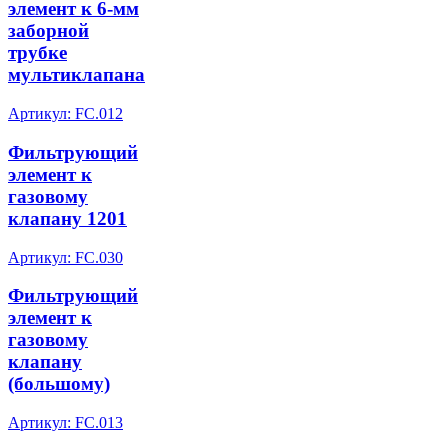
элемент к 6-мм
заборной
трубке
мультиклапана
Артикул: FC.012
Фильтрующий
элемент к
газовому
клапану 1201
Артикул: FC.030
Фильтрующий
элемент к
газовому
клапану
(большому)
Артикул: FC.013