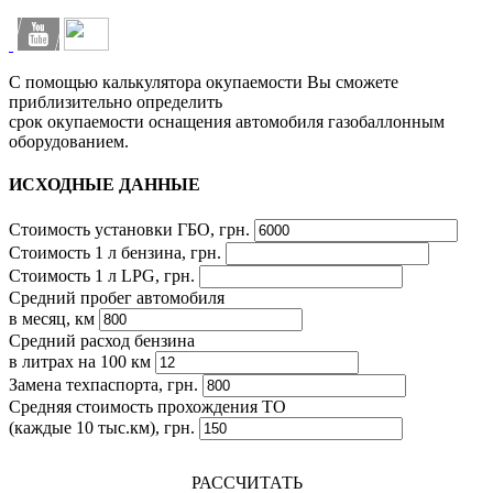
С помощью калькулятора окупаемости Вы сможете
приблизительно определить
срок окупаемости оснащения автомобиля газобаллонным
оборудованием.
ИСХОДНЫЕ ДАННЫЕ
Стоимость установки ГБО, грн.
Стоимость 1 л бензина, грн.
Стоимость 1 л LPG, грн.
Средний пробег автомобиля
в месяц, км
Средний расход бензина
в литрах на 100 км
Замена техпаспорта, грн.
Средняя стоимость прохождения ТО
(каждые 10 тыс.км), грн.
РАССЧИТАТЬ