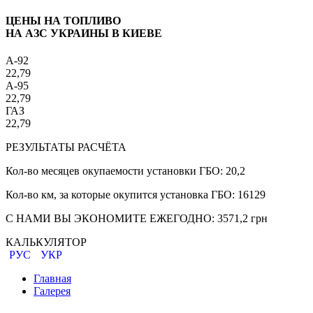
ЦЕНЫ НА ТОПЛИВО
НА АЗС УКРАИНЫ В КИЕВЕ
A-92
22,79
A-95
22,79
ГАЗ
22,79
РЕЗУЛЬТАТЫ РАСЧЁТА
Кол-во месяцев окупаемости установки ГБО:
20,2
Кол-во км, за которые окупится установка ГБО:
16129
С НАМИ ВЫ ЭКОНОМИТЕ ЕЖЕГОДНО:
3571,2
грн
КАЛЬКУЛЯТОР
РУС
УКР
Главная
Галерея