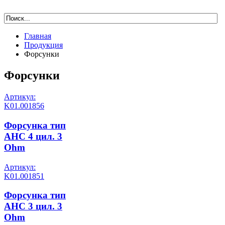
Главная
Продукция
Форсунки
Форсунки
Артикул:
K01.001856
Форсунка тип
AHC 4 цил. 3
Ohm
Артикул:
K01.001851
Форсунка тип
AHC 3 цил. 3
Ohm