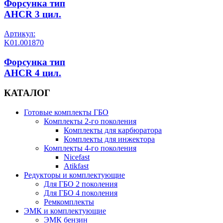
Форсунка тип
AHCR 3 цил.
Артикул:
K01.001870
Форсунка тип
AHCR 4 цил.
КАТАЛОГ
Готовые комплекты ГБО
Комплекты 2-го поколения
Комплекты для карбюратора
Комплекты для инжектора
Комплекты 4-го поколения
Nicefast
Atikfast
Редукторы и комплектующие
Для ГБО 2 поколения
Для ГБО 4 поколения
Ремкомплекты
ЭМК и комплектующие
ЭМК бензин