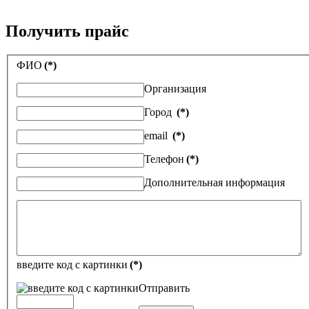
Получить прайс
ФИО
(*)
Организация
Город
(*)
email
(*)
Телефон
(*)
Дополнительная информация
введите код с картинки
(*)
Отправить