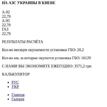
НА АЗС УКРАИНЫ В КИЕВЕ
A-92
22,79
A-95
22,79
ГАЗ
22,79
РЕЗУЛЬТАТЫ РАСЧЁТА
Кол-во месяцев окупаемости установки ГБО:
20,2
Кол-во км, за которые окупится установка ГБО:
16129
С НАМИ ВЫ ЭКОНОМИТЕ ЕЖЕГОДНО:
3571,2
грн
КАЛЬКУЛЯТОР
РУС
УКР
Главная
Галерея