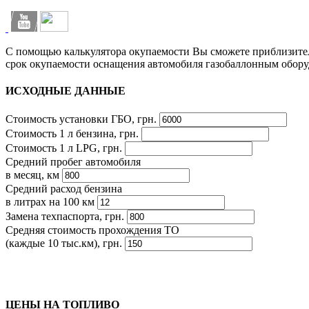
С помощью калькулятора окупаемости Вы сможете приблизите
срок окупаемости оснащения автомобиля газобаллонным обору
ИСХОДНЫЕ ДАННЫЕ
Стоимость установки ГБО, грн.
Стоимость 1 л бензина, грн.
Стоимость 1 л LPG, грн.
Средний пробег автомобиля
в месяц, км
Средний расход бензина
в литрах на 100 км
Замена техпаспорта, грн.
Средняя стоимость прохождения ТО
(каждые 10 тыс.км), грн.
ЦЕНЫ НА ТОПЛИВО