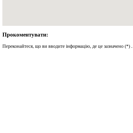
Прокоментувати:
Переконайтеся, що ви вводите інформацію, де це зазначено (*) 