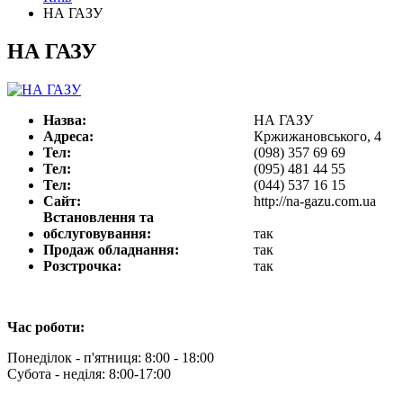
НА ГАЗУ
НА ГАЗУ
Назва:
НА ГАЗУ
Адреса:
Кржижановського, 4
Тел:
(098) 357 69 69
Тел:
(095) 481 44 55
Тел:
(044) 537 16 15
Сайт:
http://na-gazu.com.ua
Встановлення та
обслуговування:
так
Продаж обладнання:
так
Розстрочка:
так
Час роботи:
Понеділок - п'ятниця: 8:00 - 18:00
Субота - неділя: 8:00-17:00