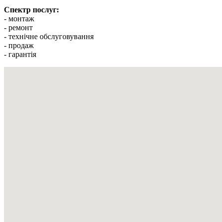
Спектр послуг:
- монтаж
- ремонт
- технічне обслуговування
- продаж
- гарантія