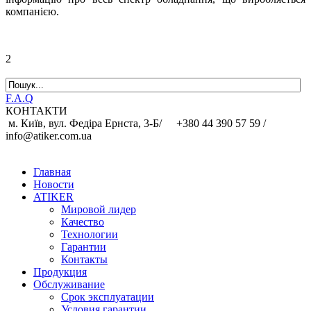
компанією.
2
F.A.Q
КОНТАКТИ
м. Київ, вул. Федіра Ернста, 3-Б/
+380 44 390 57 59 /
info@atiker.com.ua
Главная
Новости
ATIKER
Мировой лидер
Качество
Технологии
Гарантии
Контакты
Продукция
Обслуживание
Срок эксплуатации
Условия гарантии