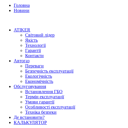
Головна
Новини
ATIKER
Світовий лідер
Якість
Технології
Гарантії
Контакти
Автогаз
Переваги
Безпечність експлуатації
Екологічність
Економічність
Обслуговування
Встановлення ГБО
Термін експлуатації
Умови гарантії
Особливості експлуатації
Техніка безпеки
Де встановити?
КАЛЬКУЛЯТОР