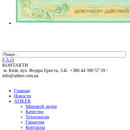
F.A.Q
КОНТАКТИ
м. Київ, вул. Федіра Ернста, 3-Б/
+380 44 390 57 59 /
info@atiker.com.ua
Главная
Новости
ATIKER
Мировой лидер
Качество
Технологии
Гарантии
Контакты