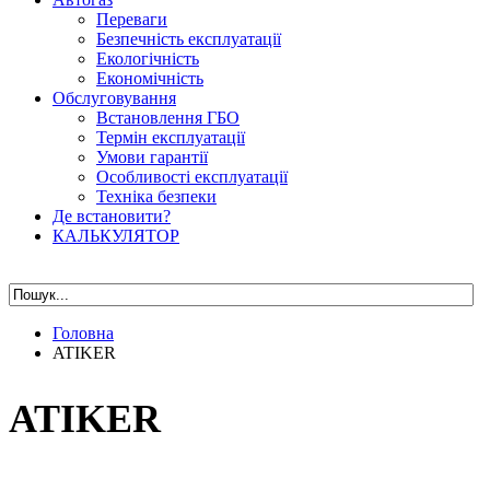
Переваги
Безпечність експлуатації
Екологічність
Економічність
Обслуговування
Встановлення ГБО
Термін експлуатації
Умови гарантії
Особливості експлуатації
Техніка безпеки
Де встановити?
КАЛЬКУЛЯТОР
Головна
ATIKER
ATIKER