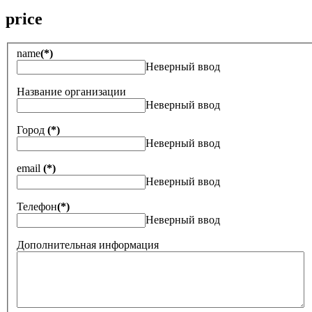
price
name
(*)
Неверный ввод
Название организации
Неверный ввод
Город
(*)
Неверный ввод
email
(*)
Неверный ввод
Телефон
(*)
Неверный ввод
Дополнительная информация