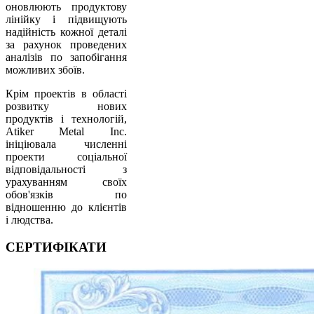
оновлюють продуктову
лінійку і підвищують
надійність кожної деталі
за рахунок проведених
аналізів по запобігання
можливих збоїв.
Крім проектів в області
розвитку нових
продуктів і технологій,
Atiker Metal Inc.
ініціювала численні
проекти соціальної
відповідальності з
урахуванням своїх
обов'язків по
відношенню до клієнтів
і людства.
СЕРТИФІКАТИ