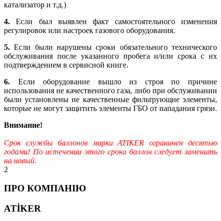
катализатор и т.д.)
4.
Если был выявлен факт самостоятельного изменения
регулировок или настроек газового оборудования.
5.
Если были нарушены сроки обязательного технического
обслуживания после указанного пробега и/или срока с их
подтверждением в сервисной книге.
6.
Если оборудование вышло из строя по причине
использования не качественного газа, либо при обслуживании
были установлены не качественные фильтрующие элементы,
которые не могут защитить элементы ГБО от пападания грязи.
Внимание!
Срок службы баллонов марки ATIKER ограничен десятью
годами! По истечении этого срока баллон следует заменить
на новый.
2
ПРО КОМПАНІЮ
ATİKER