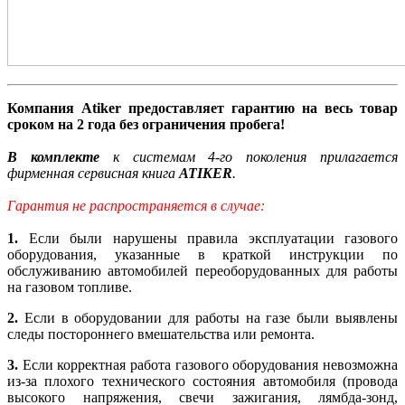
Компания Atiker предоставляет гарантию на весь товар
сроком на 2 года без ограничения пробега!
В комплекте
к системам 4-го поколения прилагается
фирменная сервисная книга
ATIKER
.
Гарантия не распространяется в случае:
1.
Если были нарушены правила эксплуатации газового
оборудования, указанные в краткой инструкции по
обслуживанию автомобилей переоборудованных для работы
на газовом топливе.
2.
Если в оборудовании для работы на газе были выявлены
следы постороннего вмешательства или ремонта.
3.
Если корректная работа газового оборудования невозможна
из-за плохого технического состояния автомобиля (провода
высокого напряжения, свечи зажигания, лямбда-зонд,