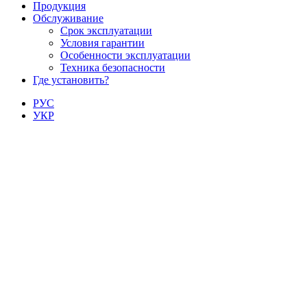
Продукция
Обслуживание
Срок эксплуатации
Условия гарантии
Особенности эксплуатации
Техника безопасности
Где установить?
РУС
УКР