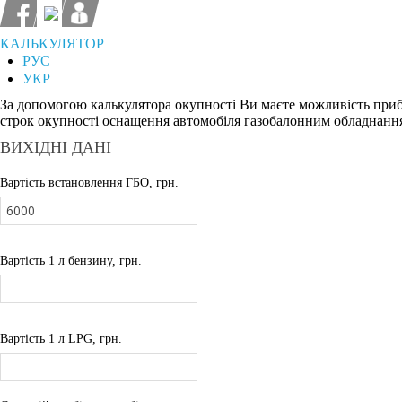
КАЛЬКУЛЯТОР
РУС
УКР
За допомогою калькулятора окупності Ви маєте можливість при
строк окупності оснащення автомобіля газобалонним обладнанн
ВИХІДНІ ДАНІ
Вартість встановлення ГБО, грн.
Вартість 1 л бензину, грн.
Вартість 1 л LPG, грн.