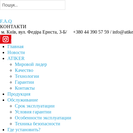
F.A.Q
КОНТАКТИ
м. Київ, вул. Федіра Ернста, 3-Б/
+380 44 390 57 59 /
info@atike
Главная
Новости
ATIKER
Мировой лидер
Качество
Технологии
Гарантии
Контакты
Продукция
Обслуживание
Срок эксплуатации
Условия гарантии
Особенности эксплуатации
Техника безопасности
Где установить?