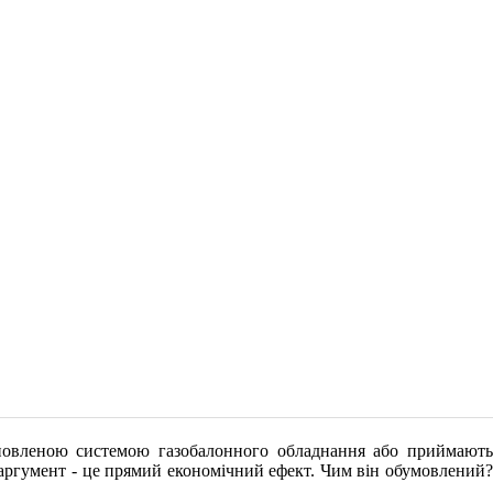
ановленою системою газобалонного обладнання або приймають
аргумент - це прямий економічний ефект. Чим він обумовлений?