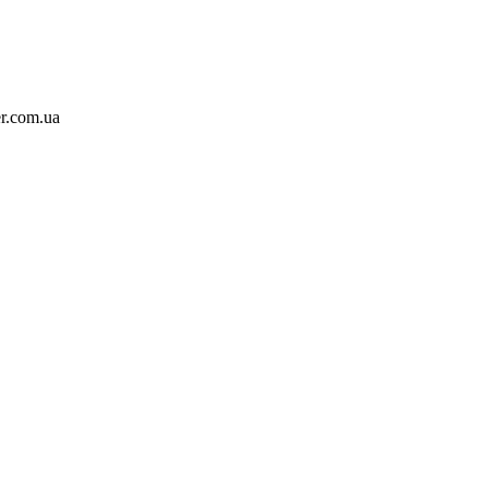
r.com.ua