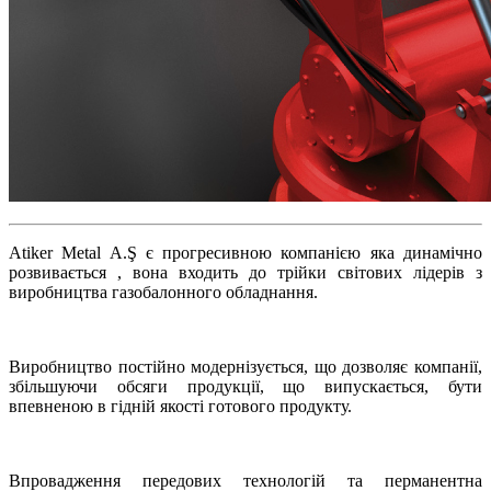
Atiker Metal A.Ş є прогресивною компанією яка динамічно
розвивається , вона входить до трійки світових лідерів з
виробництва газобалонного обладнання.
Виробництво постійно модернізується, що дозволяє компанії,
збільшуючи обсяги продукції, що випускається, бути
впевненою в гідній якості готового продукту.
Впровадження передових технологій та перманентна