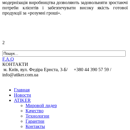
модернізація виробництва дозволяють задовольняти зростаючі
потреби клієнтів і забезпечувати високу якість готової
продукції за «розумні гроші».
2
F.A.Q
КОНТАКТИ
м. Київ, вул. Федіра Ернста, 3-Б/
+380 44 390 57 59 /
info@atiker.com.ua
Главная
Новости
ATIKER
Мировой лидер
Качество
Технологии
Гарантии
Контакты