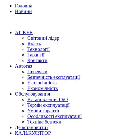
Головна
Новини
ATIKER
Світовий лідер
Якість
Технології
Гарантії
Контакти
Автогаз
Переваги
Безпечність експлуатації
Екологічність
Економічність
Обслуговування
Встановлення ГБО
Термін експлуатації
Умови гарантії
Особливості експлуатації
Техніка безпеки
Де встановити?
КАЛЬКУЛЯТОР