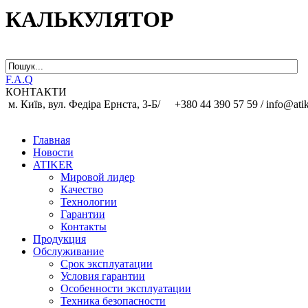
КАЛЬКУЛЯТОР
F.A.Q
КОНТАКТИ
м. Київ, вул. Федіра Ернста, 3-Б/
+380 44 390 57 59 /
info@ati
Главная
Новости
ATIKER
Мировой лидер
Качество
Технологии
Гарантии
Контакты
Продукция
Обслуживание
Срок эксплуатации
Условия гарантии
Особенности эксплуатации
Техника безопасности