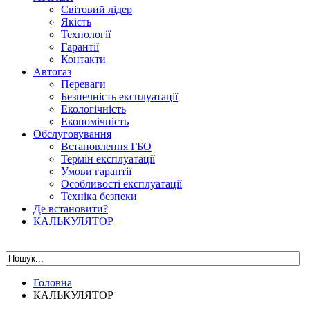
Світовий лідер
Якість
Технології
Гарантії
Контакти
Автогаз
Переваги
Безпечність експлуатації
Екологічність
Економічність
Обслуговування
Встановлення ГБО
Термін експлуатації
Умови гарантії
Особливості експлуатації
Техніка безпеки
Де встановити?
КАЛЬКУЛЯТОР
Головна
КАЛЬКУЛЯТОР