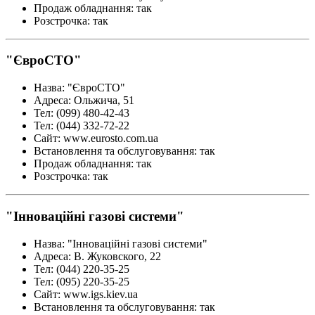
Продаж обладнання
:
так
Розстрочка
:
так
"ЄвроСТО"
Назва
:
"ЄвроСТО"
Адреса
:
Ольжича, 51
Тел
:
(099) 480-42-43
Тел
:
(044) 332-72-22
Сайт
:
www.eurosto.com.ua
Встановлення та обслуговування
:
так
Продаж обладнання
:
так
Розстрочка
:
так
"Інноваційні газові системи"
Назва
:
"Інноваційні газові системи"
Адреса
:
В. Жуковского, 22
Тел
:
(044) 220-35-25
Тел
:
(095) 220-35-25
Сайт
:
www.igs.kiev.ua
Встановлення та обслуговування
:
так