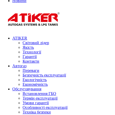
Новини
ATIKER
Світовий лідер
Якість
Технології
Гарантії
Контакти
Автогаз
Переваги
Безпечність експлуатації
Екологічність
Економічність
Обслуговування
Встановлення ГБО
Термін експлуатації
Умови гарантії
Особливості експлуатації
Техніка безпеки