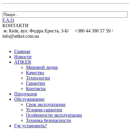
F.A.Q
КОНТАКТИ
м. Київ, вул. Федіра Ернста, 3-Б/
+380 44 390 57 59 /
info@atiker.com.ua
Главная
Новости
ATIKER
Мировой лидер
Качество
Технологии
Гарантии
Контакты
Продукция
Обслуживание
Срок эксплуатации
Условия гарантии
Особенности эксплуатации
Техника безопасности
Где установить?