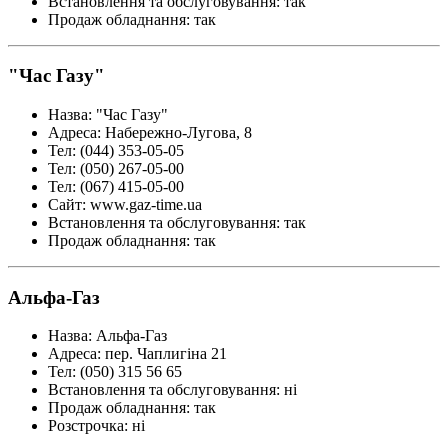
Встановлення та обслуговування
:
так
Продаж обладнання
:
так
"Час Газу"
Назва
:
"Час Газу"
Адреса
:
Набережно-Лугова, 8
Тел
:
(044) 353-05-05
Тел
:
(050) 267-05-00
Тел
:
(067) 415-05-00
Сайт
:
www.gaz-time.ua
Встановлення та обслуговування
:
так
Продаж обладнання
:
так
Альфа-Газ
Назва
:
Альфа-Газ
Адреса
:
пер. Чаплигіна 21
Тел
:
(050) 315 56 65
Встановлення та обслуговування
:
ні
Продаж обладнання
:
так
Розстрочка
:
ні