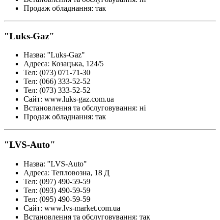
Продаж обладнання
:
так
"Luks-Gaz"
Назва
:
"Luks-Gaz"
Адреса
:
Козацька, 124/5
Тел
:
(073) 071-71-30
Тел
:
(066) 333-52-52
Тел
:
(073) 333-52-52
Сайт
:
www.luks-gaz.com.ua
Встановлення та обслуговування
:
ні
Продаж обладнання
:
так
"LVS-Auto"
Назва
:
"LVS-Auto"
Адреса
:
Тепловозна, 18 Д
Тел
:
(097) 490-59-59
Тел
:
(093) 490-59-59
Тел
:
(095) 490-59-59
Сайт
:
www.lvs-market.com.ua
Встановлення та обслуговування
:
так