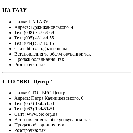
НА ГАЗУ
Назва
:
НА ГАЗУ
Адреса
:
Кржижановського, 4
Тел
:
(098) 357 69 69
Тел
:
(095) 481 44 55
Тел
:
(044) 537 16 15
Сайт
:
http://na-gazu.com.ua
Встановлення та обслуговування
:
так
Продаж обладнання
:
так
Розстрочка
:
так
СТО "BRC Центр"
Назва
:
СТО "BRC Центр"
Адреса
:
Петра Калнишевського, 6
Тел
:
(067) 134-51-51
Тел
:
(063) 134-51-51
Сайт
:
www.brc.org.ua
Встановлення та обслуговування
:
так
Продаж обладнання
:
так
Розстрочка
:
так