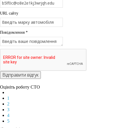
URL сайту
Повідомлення *
Відправити відгук
Оцініть роботу СТО
1
2
3
4
5