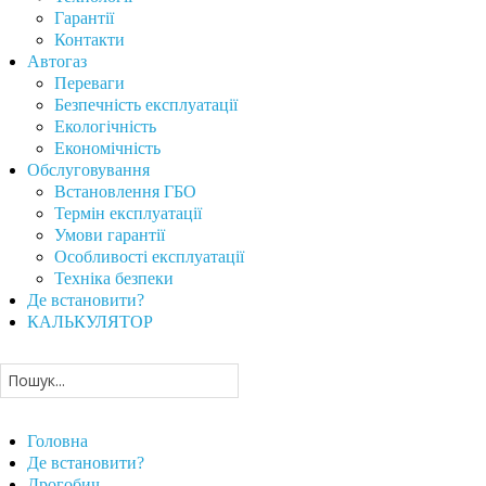
Гарантії
Контакти
Автогаз
Переваги
Безпечність експлуатації
Екологічність
Економічність
Обслуговування
Встановлення ГБО
Термін експлуатації
Умови гарантії
Особливості експлуатації
Техніка безпеки
Де встановити?
КАЛЬКУЛЯТОР
Головна
Де встановити?
Дрогобич