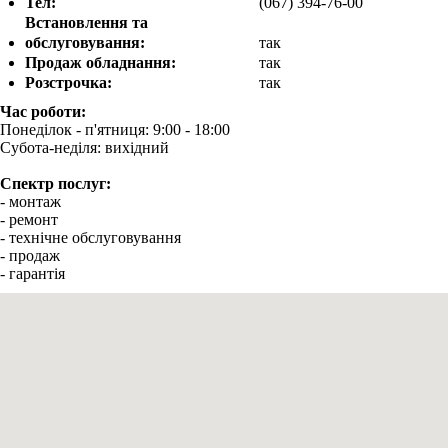
Тел:
(067) 394-76-00
Встановлення та
обслуговування:
так
Продаж обладнання:
так
Розстрочка:
так
Час роботи:
Понеділок - п'ятниця: 9:00 - 18:00
Субота-неділя: вихідний
Спектр послуг:
- монтаж
- ремонт
- технічне обслуговування
- продаж
- гарантія