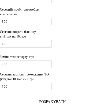
Середній пробіг автомобіля
в місяць, км
Середня витрата бензину
в літрах на 100 км
Заміна техпаспорту, грн.
Середня вартість проходження ТО
(каждые 10 тыс.км), грн.
РОЗРАХУВАТИ