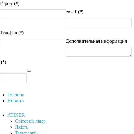
Город
(*)
email
(*)
Телефон
(*)
Дополнительная информация
(*)
Головна
Новини
ATIKER
Світовий лідер
Якість
Технології