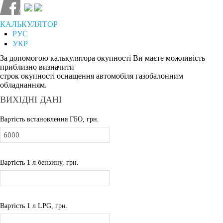
КАЛЬКУЛЯТОР
РУС
УКР
За допомогою калькулятора окупності Ви маєте можливість
приблизно визначити
строк окупності оснащення автомобіля газобалонним
обладнанням.
ВИХІДНІ ДАНІ
Вартість встановлення ГБО, грн.
Вартість 1 л бензину, грн.
Вартість 1 л LPG, грн.