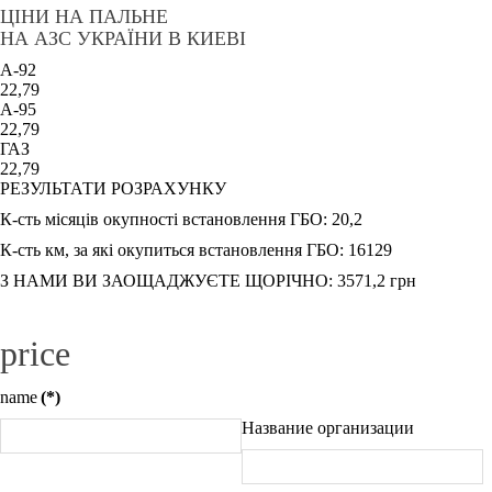
ЦІНИ НА ПАЛЬНЕ
НА АЗС УКРАЇНИ В КИЕВІ
A-92
22,79
A-95
22,79
ГАЗ
22,79
РЕЗУЛЬТАТИ РОЗРАХУНКУ
К-сть місяців окупності встановлення ГБО:
20,2
К-сть км, за які окупиться встановлення ГБО:
16129
З НАМИ ВИ ЗАОЩАДЖУЄТЕ ЩОРІЧНО:
3571,2
грн
price
name
(*)
Название организации