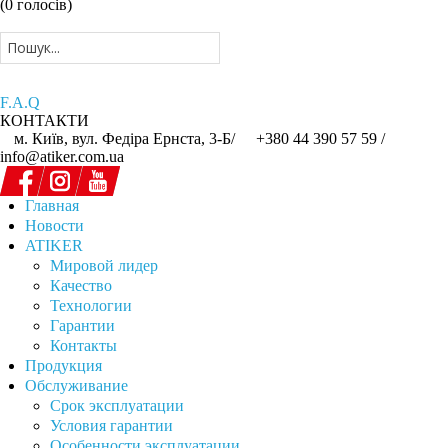
(0 голосів)
F.A.Q
КОНТАКТИ
м. Київ, вул. Федіра Ернста, 3-Б/
+380 44 390 57 59 /
info@atiker.com.ua
Главная
Новости
ATIKER
Мировой лидер
Качество
Технологии
Гарантии
Контакты
Продукция
Обслуживание
Срок эксплуатации
Условия гарантии
Особенности эксплуатации